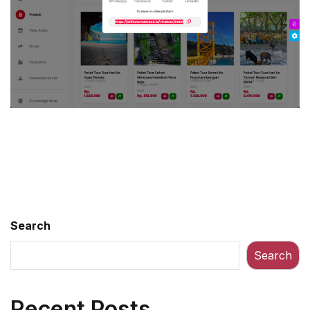
Search
Search
Recent Posts