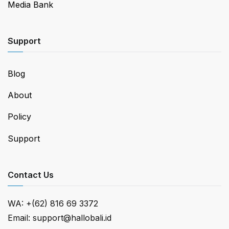
Media Bank
Support
Blog
About
Policy
Support
Contact Us
WA: +(62) 816 69 3372
Email: support@hallobali.id