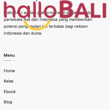
HalloBALI adalah platform travel affiliate produk
pariwisata Bali dan Indonesia yang memberikan
potensi penghasilan tak terbatas bagi netizen
Indonesia dan dunia.
Menu
Home
Kelas
Ebook
Blog